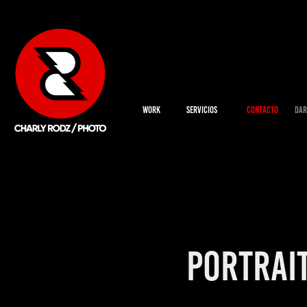
WORK
SERVICIOS
CONTACTO
DAR
PORTRAI