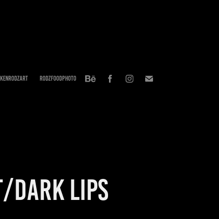
KENRODZART
RODZFOODPHOTO
T/DARK LIPS